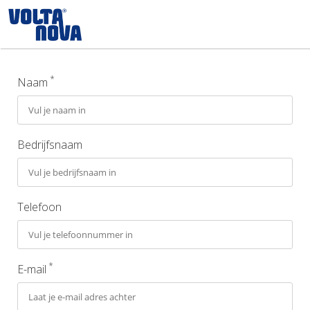
Togg
navi
*
Naam
Bedrijfsnaam
Telefoon
*
E-mail