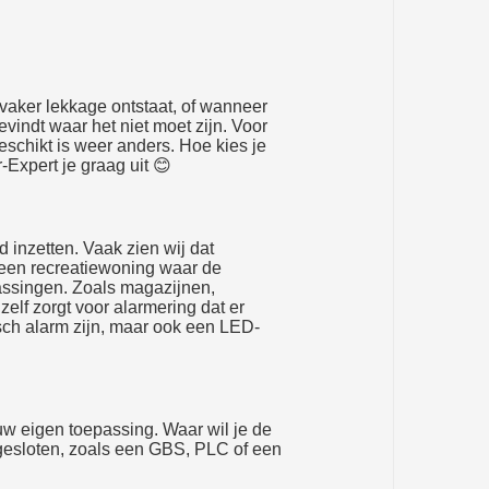
vaker lekkage ontstaat, of wanneer
vindt waar het niet moet zijn. Voor
eschikt is weer anders. Hoe kies je
-Expert je graag uit
😊
inzetten. Vaak zien wij dat
, een recreatiewoning waar de
epassingen. Zoals magazijnen,
elf zorgt voor alarmering dat er
sch alarm zijn, maar ook een LED-
uw eigen toepassing. Waar wil je de
gesloten, zoals een GBS, PLC of een