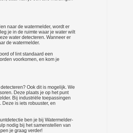
en naar de watermelder, wordt er
eg je in de ruimte waar je water wilt
 deze water detecteren. Wanneer er
aar de watermelder.
koord of lint standaard een
worden voorkomen, en kom je
 detecteren? Ook dit is mogelijk. We
oren. Deze plaats je op het punt
elder. Bij industriële toepassingen
Deze is iets robuuster, en
puntdetectie ben je bij Watermelder-
ulp nodig bij het samenstellen van
pen je graag verder!