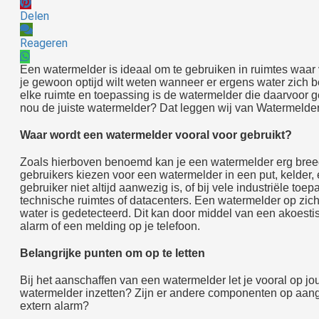
Delen
Reageren
Een watermelder is ideaal om te gebruiken in ruimtes waar 
je gewoon optijd wilt weten wanneer er ergens water zich be
elke ruimte en toepassing is de watermelder die daarvoor g
nou de juiste watermelder? Dat leggen wij van Watermelder
Waar wordt een watermelder vooral voor gebruikt?
Zoals hierboven benoemd kan je een watermelder erg breed 
gebruikers kiezen voor een watermelder in een put, kelder
gebruiker niet altijd aanwezig is, of bij vele industriële to
technische ruimtes of datacenters. Een watermelder op zichz
water is gedetecteerd. Dit kan door middel van een akoesti
alarm of een melding op je telefoon.
Belangrijke punten om op te letten
Bij het aanschaffen van een watermelder let je vooral op jo
watermelder inzetten? Zijn er andere componenten op aan
extern alarm?