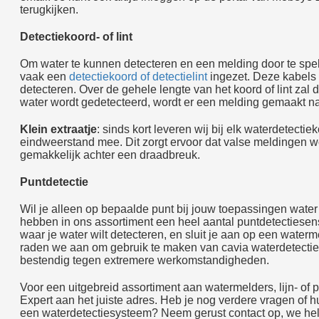
terugkijken.
Detectiekoord- of lint
Om water te kunnen detecteren en een melding door te spel
vaak een
detectiekoord of detectielint
ingezet. Deze kabels l
detecteren. Over de gehele lengte van het koord of lint zal
water wordt gedetecteerd, wordt er een melding gemaakt n
Klein extraatje
: sinds kort leveren wij bij elk waterdetectie
eindweerstand mee. Dit zorgt ervoor dat valse meldingen 
gemakkelijk achter een draadbreuk.
Puntdetectie
Wil je alleen op bepaalde punt bij jouw toepassingen water
hebben in ons assortiment een heel aantal puntdetectiesens
waar je water wilt detecteren, en sluit je aan op een waterm
raden we aan om gebruik te maken van cavia waterdetectie. 
bestendig tegen extremere werkomstandigheden.
Voor een uitgebreid assortiment aan watermelders, lijn- of 
Expert aan het juiste adres. Heb je nog verdere vragen of h
een waterdetectiesysteem? Neem gerust contact op, we hel